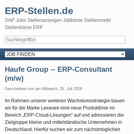
Skip
ERP-Stellen.de
to
content
SAP Jobs Stellenanzeigen Jobbörse Stellenmarkt
Stellenbörse ERP
Navigation
Haufe Group -- ERP-Consultant
(m/w)
Geschrieben von
am
Mittwoch, 25. Juli 2018
Im Rahmen unserer weiteren Wachstumsstrategie bauen
wir für die Marke Lexware eine neue Produktlinie im
Bereich „ERP-Cloud-Lösungen“ auf und adressieren die
Zielgruppe kleine und mittelständische Unternehmen in
Deutschland. Hierfür suchen wir zum nächstmöglichen