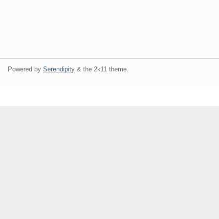
Powered by
Serendipity
& the
2k11
theme.